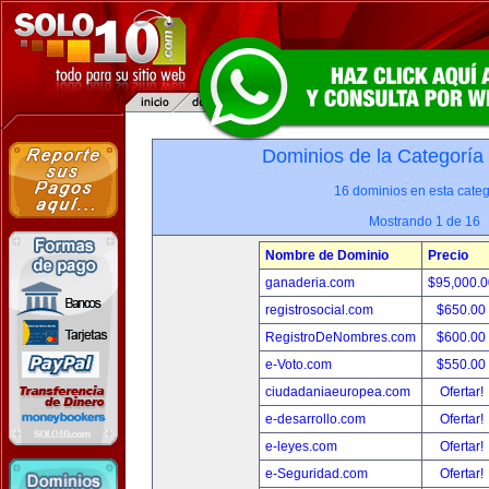
Dominios de la Categoría
16 dominios en esta categ
Mostrando 1 de 16
Nombre de Dominio
Precio
ganaderia.com
$95,000.
registrosocial.com
$650.00
RegistroDeNombres.com
$600.00
e-Voto.com
$550.00
ciudadaniaeuropea.com
Ofertar!
e-desarrollo.com
Ofertar!
e-leyes.com
Ofertar!
e-Seguridad.com
Ofertar!