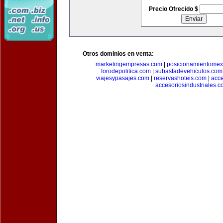
Precio Ofrecido $
Otros dominios en venta:
marketingempresas.com
|
posicionamientomex
forodepolitica.com
|
subastadevehiculos.com
viajesypasajes.com
|
reservashoteis.com
|
acc
accesoriosindustriales.