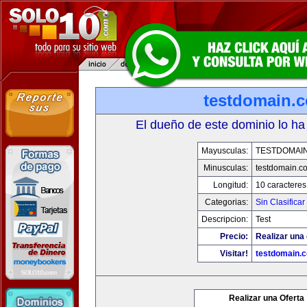
testdomain.
El dueño de este dominio lo ha
Mayusculas:
TESTDOMAI
Minusculas:
testdomain.c
Longitud:
10 caracteres
Categorias:
Sin Clasificar
Descripcion:
Test
Precio:
Realizar una 
Visitar!
testdomain.
Realizar una Oferta