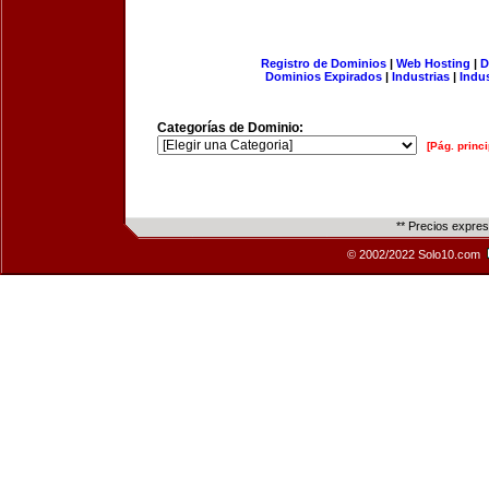
Registro de Dominios
|
Web Hosting
|
D
Dominios Expirados
|
Industrias
|
Indu
Categorías de Dominio:
[Pág. princi
** Precios expre
© 2002/2022 Solo10.com