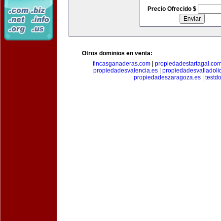
Precio Ofrecido $
Otros dominios en venta:
fincasganaderas.com
|
propiedadestartagal.co
propiedadesvalencia.es
|
propiedadesvalladoli
propiedadeszaragoza.es
|
testd