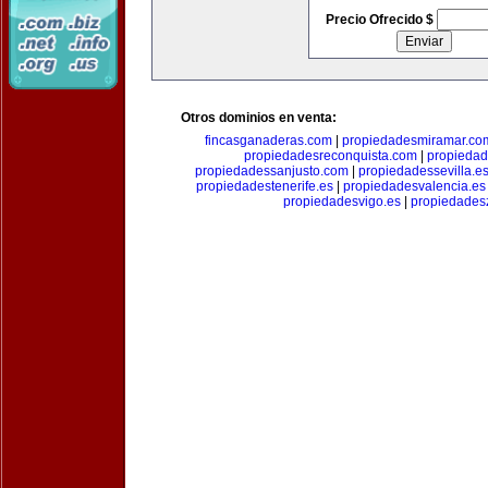
Precio Ofrecido $
Otros dominios en venta:
fincasganaderas.com
|
propiedadesmiramar.co
propiedadesreconquista.com
|
propiedad
propiedadessanjusto.com
|
propiedadessevilla.e
propiedadestenerife.es
|
propiedadesvalencia.es
propiedadesvigo.es
|
propiedades