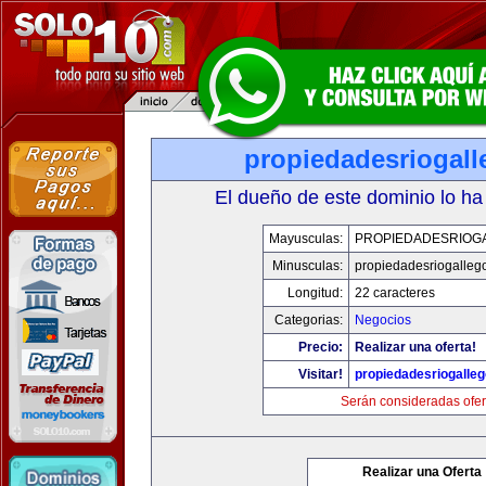
propiedadesriogal
El dueño de este dominio lo ha
Mayusculas:
PROPIEDADESRIOG
Minusculas:
propiedadesriogalleg
Longitud:
22 caracteres
Categorias:
Negocios
Precio:
Realizar una oferta!
Visitar!
propiedadesriogalle
Serán consideradas ofer
Realizar una Oferta