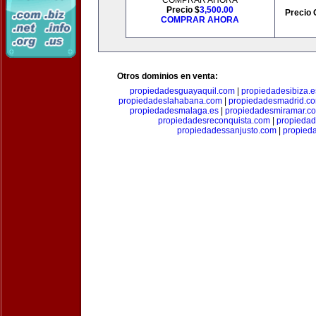
COMPRAR AHORA
Precio $
3,500.00
Precio 
COMPRAR AHORA
Otros dominios en venta:
propiedadesguayaquil.com
|
propiedadesibiza.e
propiedadeslahabana.com
|
propiedadesmadrid.co
propiedadesmalaga.es
|
propiedadesmiramar.c
propiedadesreconquista.com
|
propiedad
propiedadessanjusto.com
|
propieda