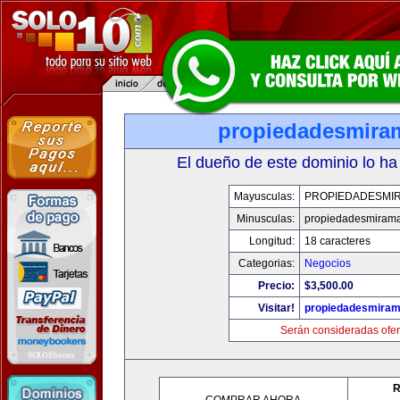
propiedadesmira
El dueño de este dominio lo ha
Mayusculas:
PROPIEDADESMI
Minusculas:
propiedadesmiram
Longitud:
18 caracteres
Categorias:
Negocios
Precio:
$3,500.00
Visitar!
propiedadesmiram
Serán consideradas ofer
R