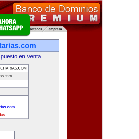
tarias.com
 puesto en Venta
CITARIAS.COM
ias.com
rias.com
tas