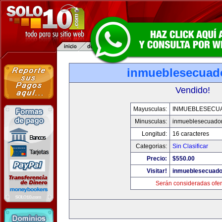
inmueblesecuad
Vendido!
Mayusculas:
INMUEBLESECU
Minusculas:
inmueblesecuado
Longitud:
16 caracteres
Categorias:
Sin Clasificar
Precio:
$550.00
Visitar!
inmueblesecuado
Serán consideradas ofer