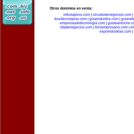
Otros dominios en venta:
infoviajeros.com
|
circuitodenegocios.com
|
tourdecompras.com
|
guiaindustria.com
|
guiaraf
empresasdetecnologia.com
|
guiabariloche.
citadenegocios.com
|
foroempresario.com
|
e
expoindustrias.com
|