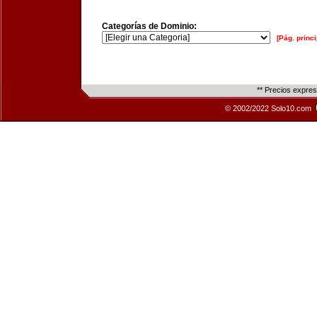
Categorías de Dominio:
[Pág. princi
** Precios expre
© 2002/2022 Solo10.com