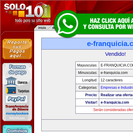
e-franquicia
Vendido!
Mayusculas:
E-FRANQUICIA.C
Minusculas:
e-franquicia.com
Longitud:
12 caracteres
Categorias:
Empresas e Industr
Precio:
Realizar una oferta
Visitar!
e-franquicia.com
Serán consideradas ofer