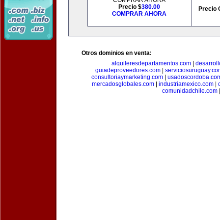
COMPRAR AHORA
Precio $
380.00
Precio 
COMPRAR AHORA
Otros dominios en venta:
alquileresdepartamentos.com
|
desarrol
guiadeproveedores.com
|
serviciosuruguay.co
consultoriaymarketing.com
|
usadoscordoba.co
mercadosglobales.com
|
industriamexico.com
|
comunidadchile.com