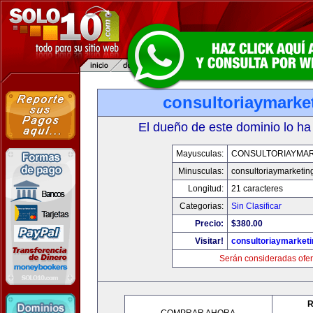
consultoriaymarke
El dueño de este dominio lo ha
Mayusculas:
CONSULTORIAYMAR
Minusculas:
consultoriaymarketin
Longitud:
21 caracteres
Categorias:
Sin Clasificar
Precio:
$380.00
Visitar!
consultoriaymarket
Serán consideradas ofer
R