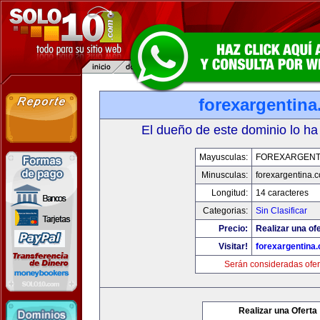
forexargentin
El dueño de este dominio lo ha
Mayusculas:
FOREXARGENT
Minusculas:
forexargentina.
Longitud:
14 caracteres
Categorias:
Sin Clasificar
Precio:
Realizar una ofe
Visitar!
forexargentina
Serán consideradas ofer
Realizar una Oferta