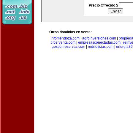
Precio Ofrecido $
Otros dominios en venta:
infomendoza.com
|
agroinversiones.com
|
propied
ciberventa.com
|
empresasconectadas.com
|
reinve
gestionreservas.com
|
rednoticias.com
|
energia36