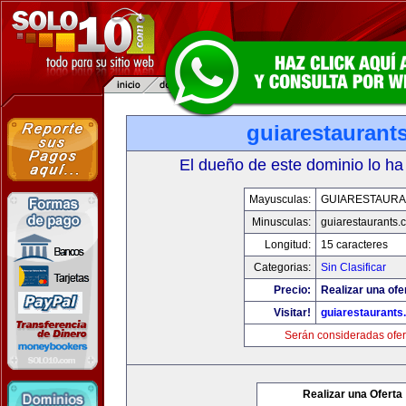
guiarestaurant
El dueño de este dominio lo ha
Mayusculas:
GUIARESTAUR
Minusculas:
guiarestaurants.
Longitud:
15 caracteres
Categorias:
Sin Clasificar
Precio:
Realizar una ofe
Visitar!
guiarestaurants
Serán consideradas ofer
Realizar una Oferta