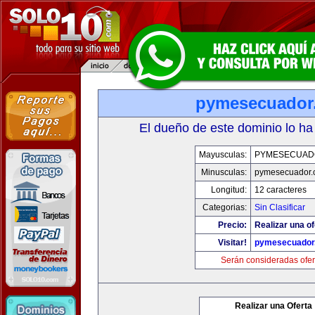
pymesecuador
El dueño de este dominio lo ha
Mayusculas:
PYMESECUAD
Minusculas:
pymesecuador.
Longitud:
12 caracteres
Categorias:
Sin Clasificar
Precio:
Realizar una of
Visitar!
pymesecuador
Serán consideradas ofer
Realizar una Oferta