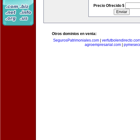
Precio Ofrecido $
Otros dominios en venta:
SegurosPatrimoniales.com
|
verfutbolendirecto.co
agroempresarial.com
|
pymesec