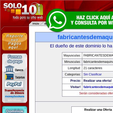
fabricantesdemaqu
El dueño de este dominio lo ha
Mayusculas:
FABRICANTESDEMA
Minusculas:
fabricantesdemaqui
Longitud:
21 caracteres
Categorias:
Sin Clasificar
Precio:
Realizar una oferta!
Visitar!
fabricantesdemaqu
Serán consideradas ofer
Realizar una Oferta