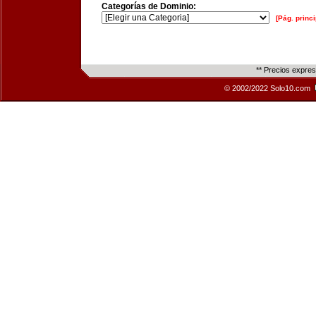
Categorías de Dominio:
[Pág. princi
** Precios expre
© 2002/2022 Solo10.com