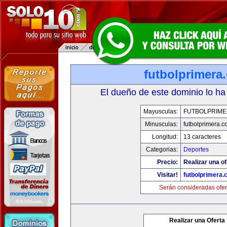
futbolprimera
El dueño de este dominio lo ha
Mayusculas:
FUTBOLPRIM
Minusculas:
futbolprimera.
Longitud:
13 caracteres
Categorias:
Deportes
Precio:
Realizar una of
Visitar!
futbolprimera
Serán consideradas ofer
Realizar una Oferta