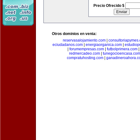
Precio Ofrecido $
Otros dominios en venta:
reservasalojamiento.com
|
consultoriapymes
eciudadanos.com
|
energiaorganica.com
|
estudiop
|
forumempresas.com
|
futbolprimera.com
redmercadeo.com
|
tunegocioencasa.co
compratuhosting.com
|
ganadineroahora.c