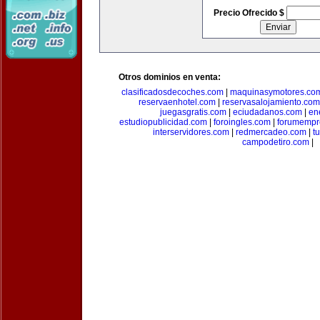
Precio Ofrecido $
Otros dominios en venta:
clasificadosdecoches.com
|
maquinasymotores.co
reservaenhotel.com
|
reservasalojamiento.com
juegasgratis.com
|
eciudadanos.com
|
en
estudiopublicidad.com
|
foroingles.com
|
forumempr
interservidores.com
|
redmercadeo.com
|
t
campodetiro.com
|