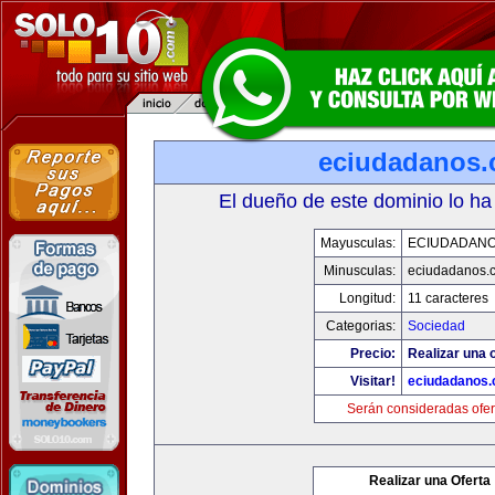
eciudadanos
El dueño de este dominio lo ha
Mayusculas:
ECIUDADAN
Minusculas:
eciudadanos.
Longitud:
11 caracteres
Categorias:
Sociedad
Precio:
Realizar una o
Visitar!
eciudadanos
Serán consideradas ofer
Realizar una Oferta