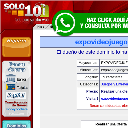
expovideojueg
El dueño de este dominio lo ha
Mayusculas:
EXPOVIDEOJU
Minusculas:
expovideojuego
Longitud:
15 caracteres
Categorias:
Juegos y Entrete
Precio:
Realizar una ofe
Visitar!
expovideojuego
Serán consideradas ofer
Realizar una Oferta