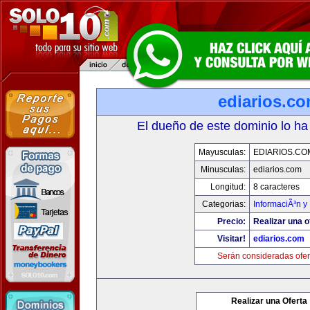
ediarios.c
El dueño de este dominio lo ha
Mayusculas:
EDIARIOS.CO
Minusculas:
ediarios.com
Longitud:
8 caracteres
Categorias:
InformaciÃ³n y 
Precio:
Realizar una o
Visitar!
ediarios.com
Serán consideradas ofer
Realizar una Oferta