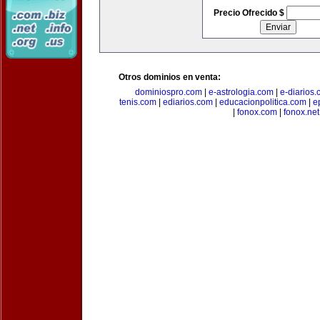
Precio Ofrecido $
Otros dominios en venta:
dominiospro.com
|
e-astrologia.com
|
e-diarios
tenis.com
|
ediarios.com
|
educacionpolitica.com
|
e
|
fonox.com
|
fonox.net