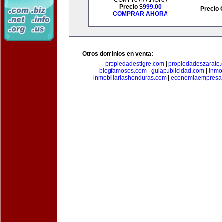
COMPRAR AHORA
Precio $
999.00
Precio 
COMPRAR AHORA
Otros dominios en venta:
propiedadestigre.com
|
propiedadeszarate
blogfamosos.com
|
guiapublicidad.com
|
inmo
inmobiliariashonduras.com
|
economiaempresa