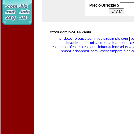
Precio Ofrecido $
Otros dominios en venta:
mundotecnologico.com
|
registrosimple.com
|
b
invertireninternet.com
|
e-calidad.com
|
ev
estudiosprofesionales.com
|
informacionexclusiva
inmobiliariasbrasil.com
|
ofertasimperdibles.