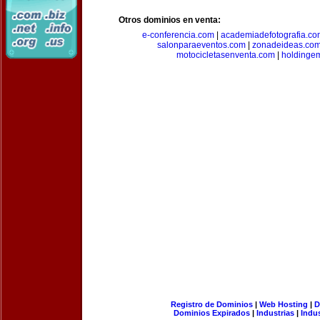
Otros dominios en venta:
e-conferencia.com
|
academiadefotografia.co
salonparaeventos.com
|
zonadeideas.co
motocicletasenventa.com
|
holdingem
Registro de Dominios
|
Web Hosting
|
D
Dominios Expirados
|
Industrias
|
Indu