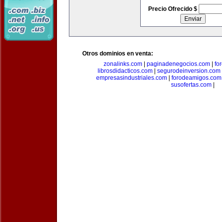
Precio Ofrecido $
Otros dominios en venta:
zonalinks.com
|
paginadenegocios.com
|
fo
librosdidacticos.com
|
segurodeinversion.com
empresasindustriales.com
|
forodeamigos.com
susofertas.com
|