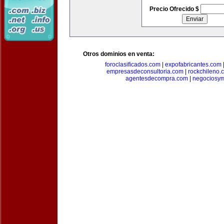
Precio Ofrecido $
Otros dominios en venta:
foroclasificados.com
|
expofabricantes.com
empresasdeconsultoria.com
|
rockchileno.
agentesdecompra.com
|
negociosy