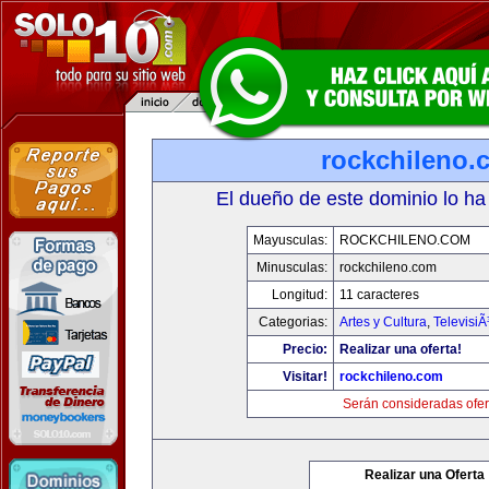
rockchileno.
El dueño de este dominio lo ha
Mayusculas:
ROCKCHILENO.COM
Minusculas:
rockchileno.com
Longitud:
11 caracteres
Categorias:
Artes y Cultura
,
TelevisiÃ
Precio:
Realizar una oferta!
Visitar!
rockchileno.com
Serán consideradas ofer
Realizar una Oferta