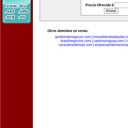
Precio Ofrecido $
Otros dominios en venta:
gestiondenegocio.com
|
inmueblesdealquiler.
brasilnegocios.com
|
casinouruguay.com
|
c
cursodesistemas.com
|
empresainternaciona