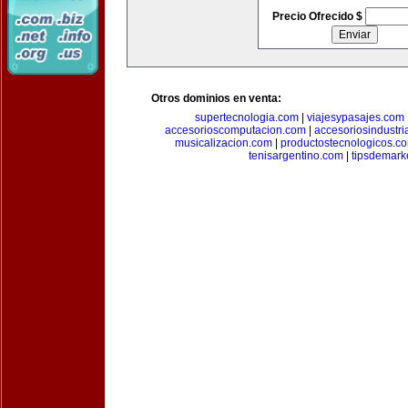
Precio Ofrecido $
Otros dominios en venta:
supertecnologia.com
|
viajesypasajes.com
accesorioscomputacion.com
|
accesoriosindustri
musicalizacion.com
|
productostecnologicos.c
tenisargentino.com
|
tipsdemark