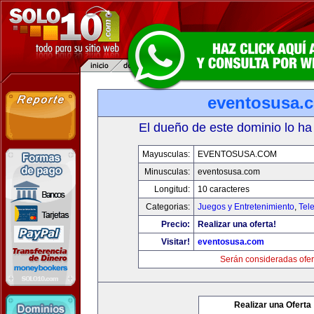
eventosusa.
El dueño de este dominio lo ha
Mayusculas:
EVENTOSUSA.COM
Minusculas:
eventosusa.com
Longitud:
10 caracteres
Categorias:
Juegos y Entretenimiento
,
Tele
Precio:
Realizar una oferta!
Visitar!
eventosusa.com
Serán consideradas ofer
Realizar una Oferta