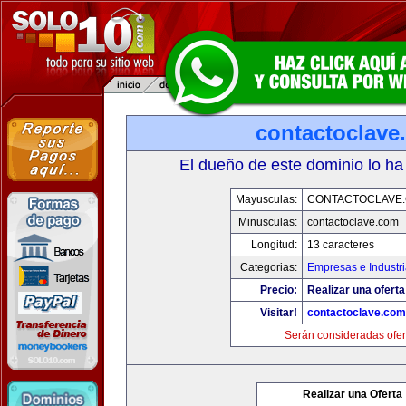
contactoclave
El dueño de este dominio lo ha
Mayusculas:
CONTACTOCLAVE
Minusculas:
contactoclave.com
Longitud:
13 caracteres
Categorias:
Empresas e Industr
Precio:
Realizar una oferta
Visitar!
contactoclave.com
Serán consideradas ofer
Realizar una Oferta