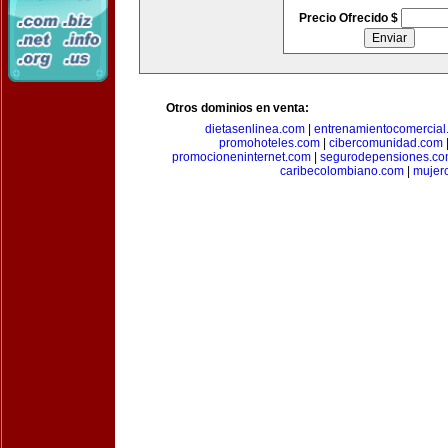
Precio Ofrecido $
Otros dominios en venta:
dietasenlinea.com
|
entrenamientocomercial
promohoteles.com
|
cibercomunidad.com
promocioneninternet.com
|
segurodepensiones.c
caribecolombiano.com
|
mujer