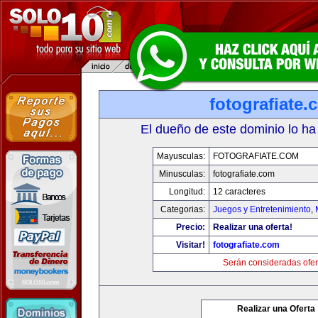
fotografiate.
El dueño de este dominio lo ha
Mayusculas:
FOTOGRAFIATE.COM
Minusculas:
fotografiate.com
Longitud:
12 caracteres
Categorias:
Juegos y Entretenimiento
,
Precio:
Realizar una oferta!
Visitar!
fotografiate.com
Serán consideradas ofer
Realizar una Oferta