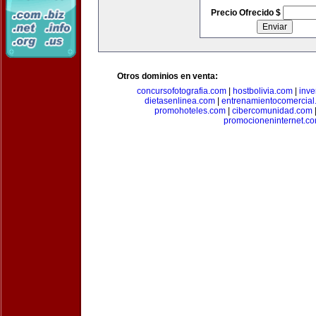
Precio Ofrecido $
Otros dominios en venta:
concursofotografia.com
|
hostbolivia.com
|
inve
dietasenlinea.com
|
entrenamientocomercial
promohoteles.com
|
cibercomunidad.com
promocioneninternet.c