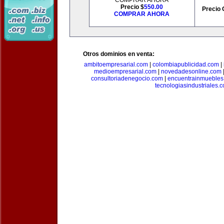
COMPRAR AHORA
Precio $
550.00
Precio 
COMPRAR AHORA
Otros dominios en venta:
ambitoempresarial.com
|
colombiapublicidad.com
|
medioempresarial.com
|
novedadesonline.com
consultoriadenegocio.com
|
encuentrainmuebles
tecnologiasindustriales.