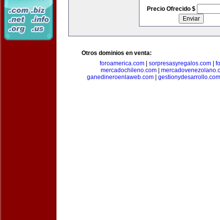
Precio Ofrecido $
Otros dominios en venta:
foroamerica.com
|
sorpresasyregalos.com
|
f
mercadochileno.com
|
mercadovenezolano.
ganedineroenlaweb.com
|
gestionydesarrollo.co