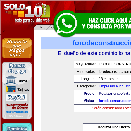
forodeconstrucc
El dueño de este dominio lo ha
Mayusculas:
FORODECONSTRU
Minusculas:
forodeconstruccion
Longitud:
18 caracteres
Categorias:
Empresas e Industri
Precio:
Realizar una oferta
Visitar!
forodeconstruccio
Serán consideradas ofer
Realizar una Oferta