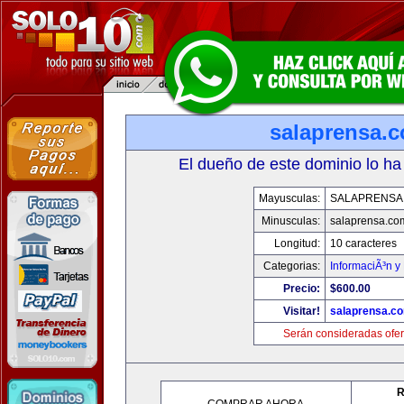
salaprensa.
El dueño de este dominio lo ha
Mayusculas:
SALAPRENSA
Minusculas:
salaprensa.co
Longitud:
10 caracteres
Categorias:
InformaciÃ³n y 
Precio:
$600.00
Visitar!
salaprensa.c
Serán consideradas ofer
R