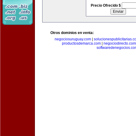
Precio Ofrecido $
Otros dominios en venta:
negociosuruguay.com
|
solucionespublicitarias.
productosdemarca.com
|
negociodirecto.com
softwaredenegocios.co