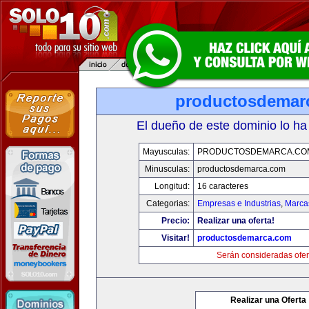
productosdemar
El dueño de este dominio lo ha
Mayusculas:
PRODUCTOSDEMARCA.CO
Minusculas:
productosdemarca.com
Longitud:
16 caracteres
Categorias:
Empresas e Industrias
,
Marca
Precio:
Realizar una oferta!
Visitar!
productosdemarca.com
Serán consideradas ofer
Realizar una Oferta