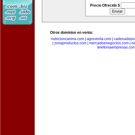
Precio Ofrecido $
Otros dominios en venta:
nutricioncanina.com
|
agroventa.com
|
cadenadepor
|
zonaproductos.com
|
mercadoenegocios.com
|
n
telefoniaempresas.co