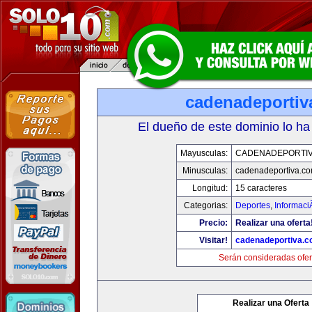
cadenadeportiv
El dueño de este dominio lo ha
Mayusculas:
CADENADEPORTI
Minusculas:
cadenadeportiva.c
Longitud:
15 caracteres
Categorias:
Deportes
,
Informaci
Precio:
Realizar una oferta
Visitar!
cadenadeportiva.
Serán consideradas ofer
Realizar una Oferta