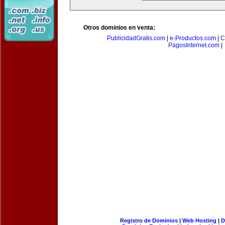
Otros dominios en venta:
PublicidadGratis.com
|
e-Productos.com
|
C
PagosInternet.com
|
Registro de Dominios
|
Web Hosting
|
D