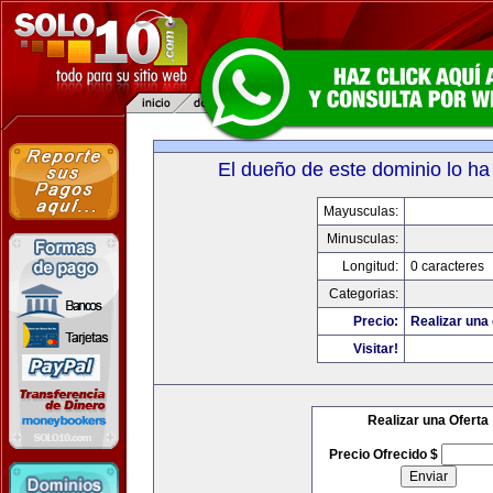
El dueño de este dominio lo ha
Mayusculas:
Minusculas:
Longitud:
0 caracteres
Categorias:
Precio:
Realizar una 
Visitar!
Realizar una Oferta
Precio Ofrecido $