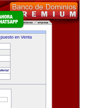
 puesto en Venta
oferta!