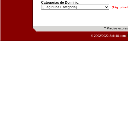
Categorías de Dominio:
[Pág. princi
** Precios expre
© 2002/2022 Solo10.com