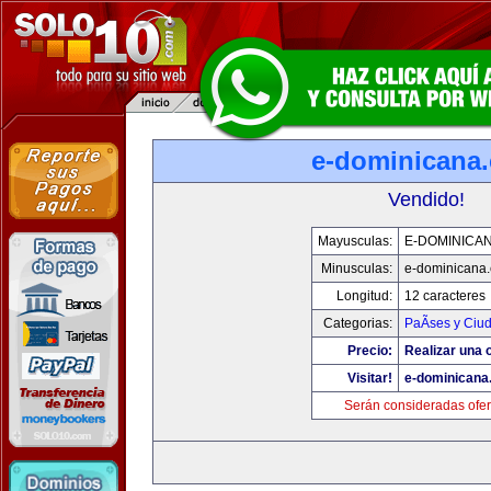
e-dominicana
Vendido!
Mayusculas:
E-DOMINICA
Minusculas:
e-dominicana
Longitud:
12 caracteres
Categorias:
PaÃ­ses y Ciu
Precio:
Realizar una o
Visitar!
e-dominicana
Serán consideradas ofer