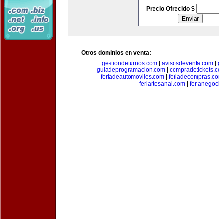
Precio Ofrecido $
Otros dominios en venta:
gestiondeturnos.com
|
avisosdeventa.com
|
guiadeprogramacion.com
|
compradetickets.
feriadeautomoviles.com
|
feriadecompras.c
feriartesanal.com
|
ferianegoc