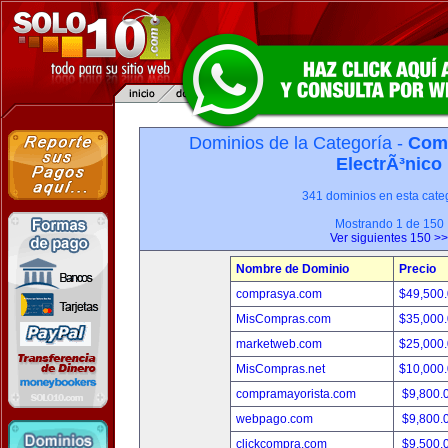
Dominios de la Categoría -
Com
ElectrÃ³nico
341 dominios en esta categ
Mostrando 1 de 150
Ver siguientes 150 >>
Nombre de Dominio
Precio
comprasya.com
$49,500
MisCompras.com
$35,000
marketweb.com
$25,000
MisCompras.net
$10,000
compramayorista.com
$9,800.
webpago.com
$9,800.
clickcompra.com
$9,500.