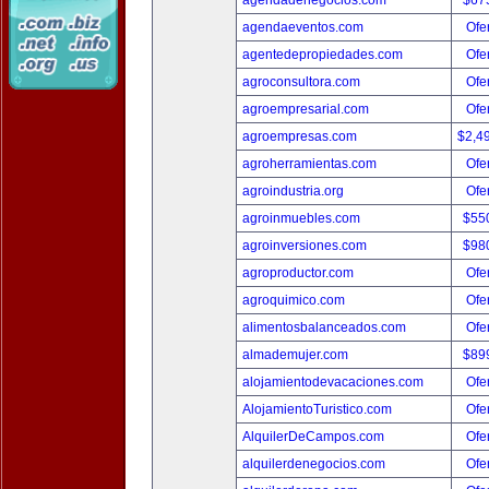
agendadenegocios.com
$67
agendaeventos.com
Ofer
agentedepropiedades.com
Ofer
agroconsultora.com
Ofer
agroempresarial.com
Ofer
agroempresas.com
$2,4
agroherramientas.com
Ofer
agroindustria.org
Ofer
agroinmuebles.com
$55
agroinversiones.com
$98
agroproductor.com
Ofer
agroquimico.com
Ofer
alimentosbalanceados.com
Ofer
almademujer.com
$89
alojamientodevacaciones.com
Ofer
AlojamientoTuristico.com
Ofer
AlquilerDeCampos.com
Ofer
alquilerdenegocios.com
Ofer