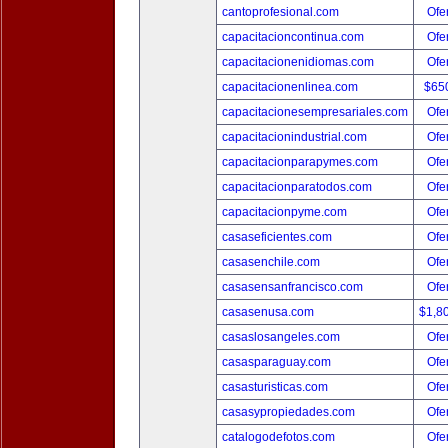
cantoprofesional.com
Ofer
capacitacioncontinua.com
Ofer
capacitacionenidiomas.com
Ofer
capacitacionenlinea.com
$65
capacitacionesempresariales.com
Ofer
capacitacionindustrial.com
Ofer
capacitacionparapymes.com
Ofer
capacitacionparatodos.com
Ofer
capacitacionpyme.com
Ofer
casaseficientes.com
Ofer
casasenchile.com
Ofer
casasensanfrancisco.com
Ofer
casasenusa.com
$1,8
casaslosangeles.com
Ofer
casasparaguay.com
Ofer
casasturisticas.com
Ofer
casasypropiedades.com
Ofer
catalogodefotos.com
Ofer