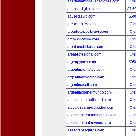
apartamentodevacaciones.com
Ofer
apuestadigital.com
$7,5
apuestasvip.com
$59
areaclientes.com
Ofer
areadecapacitacion.com
Ofer
areaeducativa.com
Ofer
areainmobiliarias.com
Ofer
areaprofesional.com
Ofer
argenpymes.com
$95
argentinaempleo.com
Ofer
argentinaeventos.com
Ofer
argentinasoft.com
Ofer
argentinosenelmundo.com
Ofer
articulosdepublicidad.com
Ofer
articulosparapublicidad.com
Ofer
asesoramientoaempresas.com
Ofer
asesoramientopymes.com
Ofer
asesorenseguros.com
Ofer